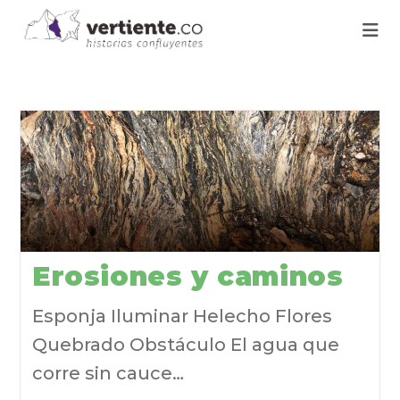
Erosiones y caminos
Esponja Iluminar Helecho Flores
Quebrado Obstáculo El agua que
corre sin cauce…